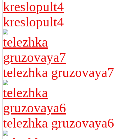
kreslopult4
telezhka gruzovaya7
telezhka gruzovaya6