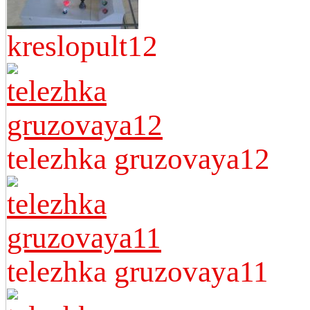
kreslopult12
telezhka gruzovaya12
telezhka gruzovaya11