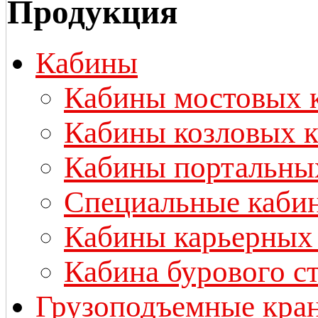
Продукция
Кабины
Кабины мостовых 
Кабины козловых 
Кабины портальны
Специальные каби
Кабины карьерных 
Кабина бурового 
Грузоподъемные кра