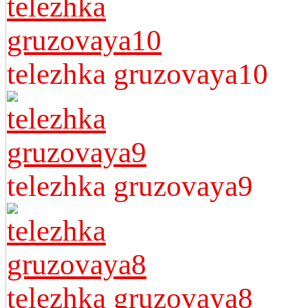
telezhka gruzovaya10
telezhka gruzovaya9
telezhka gruzovaya8