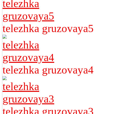
telezhka gruzovaya5
telezhka gruzovaya4
telezhka gruzovaya3