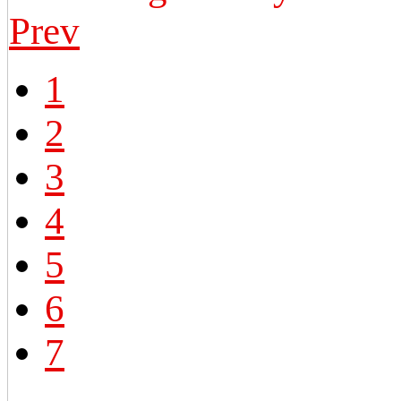
Prev
1
2
3
4
5
6
7