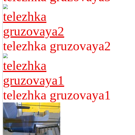
telezhka gruzovaya2
telezhka gruzovaya1