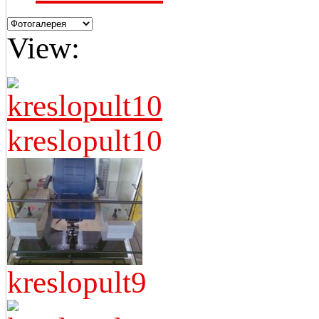
View:
kreslopult10
kreslopult9